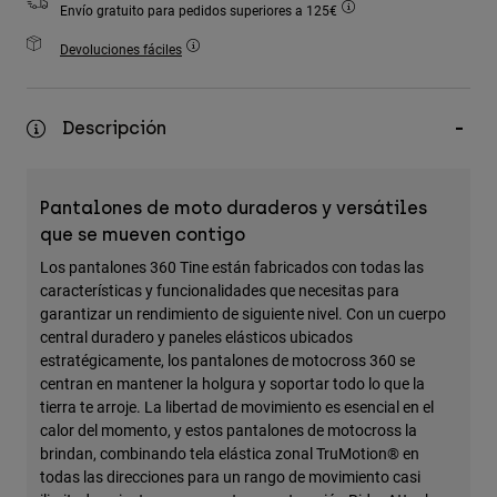
Envío gratuito para pedidos superiores a 125€
Accesorios
Devoluciones fáciles
Ver Todo
Bolsas y Mochilas
Descripción
Gorras y Gorros
Ver todo
Pantalones de moto duraderos y versátiles
que se mueven contigo
Los pantalones 360 Tine están fabricados con todas las
características y funcionalidades que necesitas para
garantizar un rendimiento de siguiente nivel. Con un cuerpo
central duradero y paneles elásticos ubicados
estratégicamente, los pantalones de motocross 360 se
centran en mantener la holgura y soportar todo lo que la
tierra te arroje. La libertad de movimiento es esencial en el
calor del momento, y estos pantalones de motocross la
brindan, combinando tela elástica zonal TruMotion® en
todas las direcciones para un rango de movimiento casi