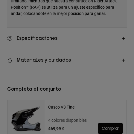
ilimitado, mientras que nuestra construcción Rider Attack
Position™ (RAP) se utiliza para un ajuste específico para
andar, colocándote en la mejor posición para ganar.
Especificaciones
Materiales y cuidados
Completa el conjunto
Casco V3 Tine
4 colores disponibles
469,99 €
Comprar