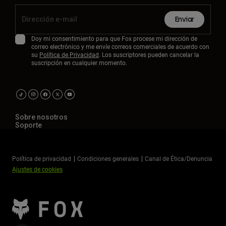
Enviar
Doy mi consentimiento para que Fox procese mi dirección de
correo electrónico y me envíe correos comerciales de acuerdo con
su
Política de Privacidad
. Los suscriptores pueden cancelar la
suscripción en cualquier momento.
Sobre nosotros
Soporte
Política de privacidad
Condiciones generales
Canal de Ética/Denuncia
Ajustes de cookies