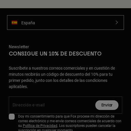
España
Newsletter
CONSIGUE UN 10% DE DESCUENTO
Suscríbete a nuestros correos comerciales y en cuestión de
minutos recibirás un código de descuento del 10% para tu
primer pedido, junto con los detalles de las condiciones
aplicables.
Enviar
Doy mi consentimiento para que Fox procese mi dirección de
correo electrónico y me envíe correos comerciales de acuerdo con
su
Política de Privacidad
. Los suscriptores pueden cancelar la
suscripción en cualquier momento.