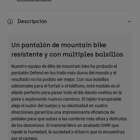
Accesorios
Ver Todo
Descripción
Bolsas y Mochilas
Gorras y Gorros
Un pantalón de mountain bike
Ver todo
resistente y con múltiples bolsillos
Nuestro equipo de élite de mountain bike ha probado el
pantalón Defend en los trails más duros del mundo y el
resultado no ha podido ser mejor. Con sus bolsillos
adicionales para el forfait o el teléfono, este modelo es el
aliado perfecto para pasar todo el día dando vueltas en la
pista o explorando nuevos caminos. El tejido transpirable
aleja el sudor del cuerpo y su elasticidad en cuatro
direcciones garantiza una impresionante eficiencia de
pedaleo para que subas a las cumbres más altas y disfrutes
de los descensos. El material lleva un acabado DWR que
repele la humedad, la suciedad y el barro que te encuentras
por el camino.