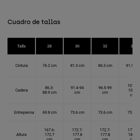
Cuadro de tallas
Talla
28
30
32
34
Cintura
76.2 cm
81.3 cm
86.3 cm
91.5 cm
101.6-
86.3-
91.4-94
96.5-99
Cadera
104.1
88.9 cm
cm
cm
cm
Entrepierna
69.8 cm
73.6 cm
73.6 cm
75 cm
167.6-
172.7-
172.7-
177.8-
Altura
172.7
177.8
177.8
182.9
cm
cm
cm
cm