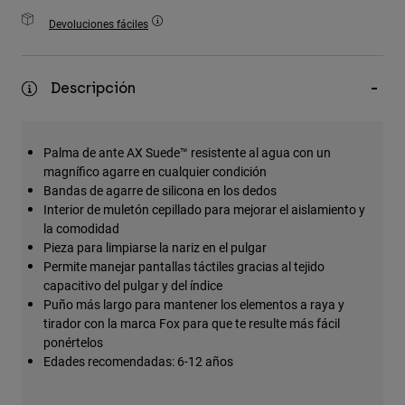
Accesorios
Devoluciones fáciles
Ver Todo
Bolsas y Mochilas
Descripción
Gorras y Gorros
Ver todo
Palma de ante AX Suede™ resistente al agua con un
magnífico agarre en cualquier condición
Bandas de agarre de silicona en los dedos
Interior de muletón cepillado para mejorar el aislamiento y
la comodidad
Pieza para limpiarse la nariz en el pulgar
Permite manejar pantallas táctiles gracias al tejido
capacitivo del pulgar y del índice
Puño más largo para mantener los elementos a raya y
tirador con la marca Fox para que te resulte más fácil
ponértelos
Edades recomendadas: 6-12 años