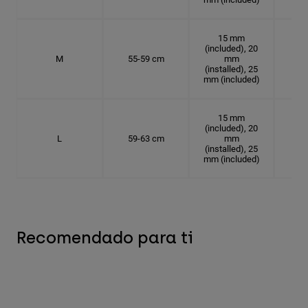
15 mm
(included), 20
M
55-59 cm
mm
17.
(installed), 25
mm (included)
15 mm
(included), 20
L
59-63 cm
mm
18.
(installed), 25
mm (included)
Recomendado para ti