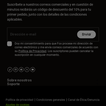
Suscríbete a nuestros correos comerciales y en cuestión de
minutos recibirás un código de descuento del 10% para tu
primer pedido, junto con los detalles de las condiciones
aplicables.
Enviar
Doy mi consentimiento para que Fox procese mi dirección de
correo electrónico y me envíe correos comerciales de acuerdo con
su
Política de Privacidad
. Los suscriptores pueden cancelar la
suscripción en cualquier momento.
Sobre nosotros
Soporte
Política de privacidad
Condiciones generales
Canal de Ética/Denuncia
Ajustes de cookies