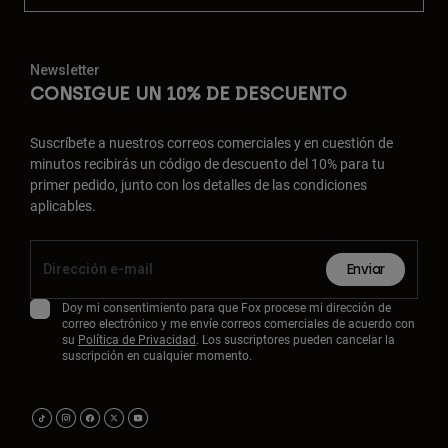
Newsletter
CONSIGUE UN 10% DE DESCUENTO
Suscríbete a nuestros correos comerciales y en cuestión de
minutos recibirás un código de descuento del 10% para tu
primer pedido, junto con los detalles de las condiciones
aplicables.
Enviar
Doy mi consentimiento para que Fox procese mi dirección de
correo electrónico y me envíe correos comerciales de acuerdo con
su
Política de Privacidad
. Los suscriptores pueden cancelar la
suscripción en cualquier momento.