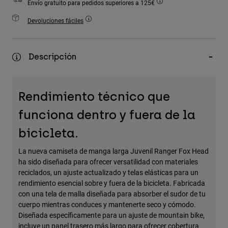
Envío gratuito para pedidos superiores a 125€
Accesorios
Devoluciones fáciles
Ver Todo
Bolsas y Mochilas
Descripción
Gorras y Gorros
Ver todo
Rendimiento técnico que
funciona dentro y fuera de la
bicicleta.
La nueva camiseta de manga larga Juvenil Ranger Fox Head
ha sido diseñada para ofrecer versatilidad con materiales
reciclados, un ajuste actualizado y telas elásticas para un
rendimiento esencial sobre y fuera de la bicicleta. Fabricada
con una tela de malla diseñada para absorber el sudor de tu
cuerpo mientras conduces y mantenerte seco y cómodo.
Diseñada específicamente para un ajuste de mountain bike,
incluye un panel trasero más largo para ofrecer cobertura