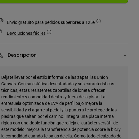
Envío gratuito para pedidos superiores a 125€
Devoluciones fáciles
Descripción
Déjate llevar por el estilo informal de las zapatillas Union
Canvas. Con su estética desenfadada y sus características
técnicas, estas resistentes zapatillas de loneta ofrecen
rendimiento y comodidad dentro y fuera de la pista. La
entresuela optimizada de EVA de perfil bajo mejora la
sensibilidad y el agarre al pedal y la puntera te protege de las
piedras que saltan por el camino. Integra una placa interna
rígida con una doble función que refleja el carácter versátil de
este modelo: mejora la transferencia de potencia sobre la bici y
la comodidad cuando te bajas de ella. Como todo el calzado de