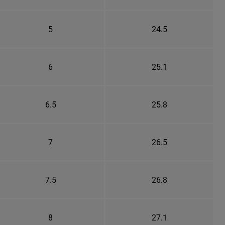
5
24.5
6
25.1
6.5
25.8
7
26.5
7.5
26.8
8
27.1