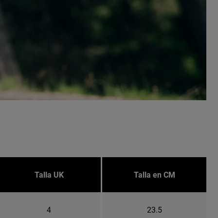
Talla UK
Talla en CM
4
23.5