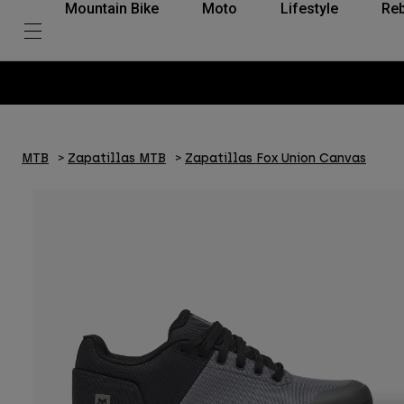
Mountain Bike
Moto
Lifestyle
Reb
MTB
Zapatillas MTB
Zapatillas Fox Union Canvas