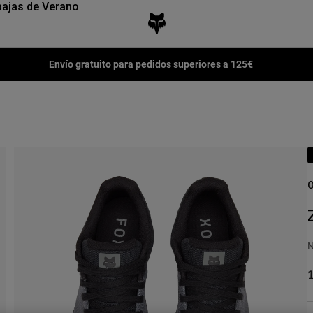
ajas de Verano
Envío gratuito para pedidos superiores a 125€
O
N
1