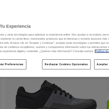
Tu Experiencia
s y otras tecnologías para optimizar tu experiencia online. Nos ayudan a recordarte, person
 mantener tu carrito lleno, mostrartelos productos que te interesan y enviarte anuncios más 
ra web. Al hacer clic en "Aceptar y Continuar", aceptas estas tecnologías y permites que no
ios de confianza recopilemos, usemos y compartamos información sobre tus interacciones 
 tu experiencia digital y contenido. ¿Quieres más información? Consulta nuestra
Política de
rar Preferencias
Rechazar Cookies Opcionales
Aceptar 
C