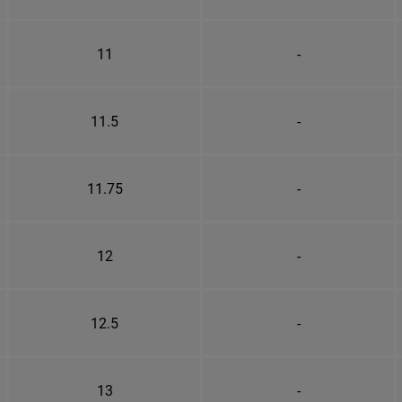
11
-
11.5
-
11.75
-
12
-
12.5
-
13
-