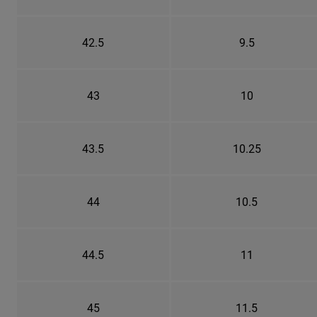
42.5
9.5
43
10
43.5
10.25
44
10.5
44.5
11
45
11.5