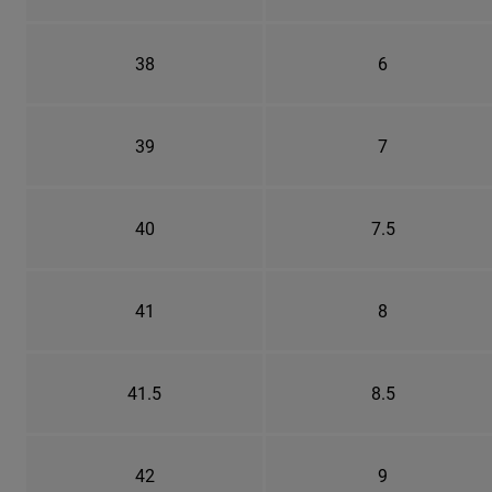
38
6
39
7
40
7.5
41
8
41.5
8.5
42
9