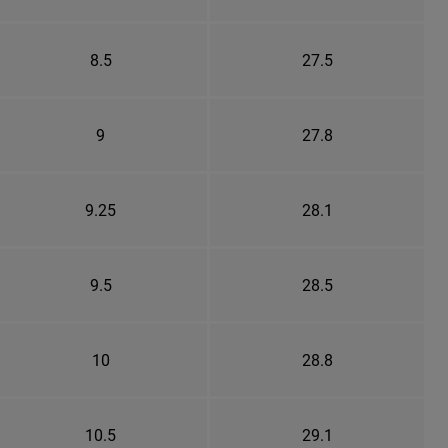
8.5
27.5
9
27.8
9.25
28.1
9.5
28.5
10
28.8
10.5
29.1