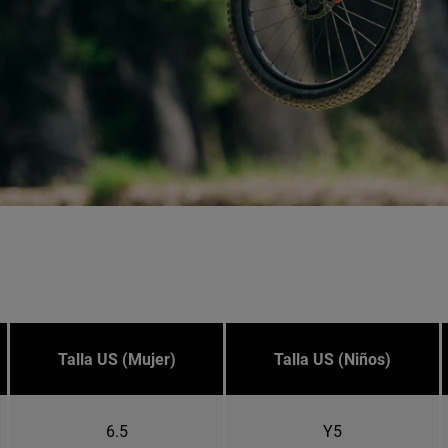
Talla US (Mujer)
Talla US (Niños)
6.5
Y5