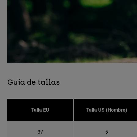
Guía de tallas
Talla EU
Talla US (Hombre)
37
5