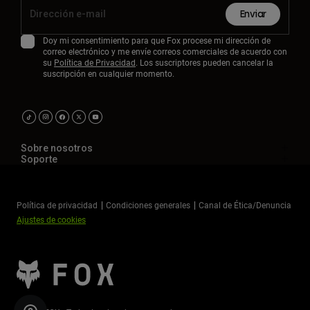
Enviar
Doy mi consentimiento para que Fox procese mi dirección de
correo electrónico y me envíe correos comerciales de acuerdo con
su
Política de Privacidad
. Los suscriptores pueden cancelar la
suscripción en cualquier momento.
Sobre nosotros
Soporte
Política de privacidad
Condiciones generales
Canal de Ética/Denuncia
Ajustes de cookies