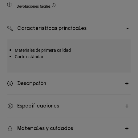
Accesorios
Devoluciones fáciles
Ver Todo
Características principales
Bolsas y Mochilas
Gorras y Gorros
Ver todo
Materiales de primera calidad
Corte estándar
Descripción
Especificaciones
Materiales y cuidados