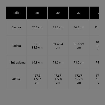
Talla
28
30
32
34
Cintura
76.2 cm
81.3 cm
86.3 cm
91.5 cm
101.6-
86.3-
91.4-94
96.5-99
Cadera
104.1
88.9 cm
cm
cm
cm
Entrepierna
69.8 cm
73.6 cm
73.6 cm
75 cm
167.6-
172.7-
172.7-
177.8-
Altura
172.7
177.8
177.8
182.9
cm
cm
cm
cm