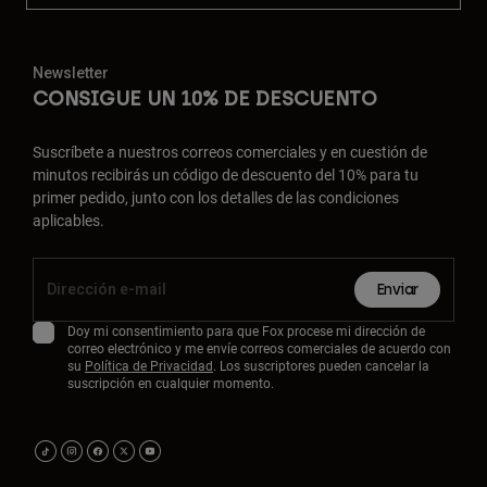
Newsletter
CONSIGUE UN 10% DE DESCUENTO
Suscríbete a nuestros correos comerciales y en cuestión de
minutos recibirás un código de descuento del 10% para tu
primer pedido, junto con los detalles de las condiciones
aplicables.
Enviar
Doy mi consentimiento para que Fox procese mi dirección de
correo electrónico y me envíe correos comerciales de acuerdo con
su
Política de Privacidad
. Los suscriptores pueden cancelar la
suscripción en cualquier momento.