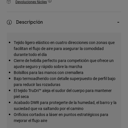
Devoluciones fáciles
Accesorios
Ver Todo
Descripción
Bolsas y Mochilas
Gorras y Gorros
Tejido ligero elástico en cuatro direcciones con zonas que
Ver todo
facilitan el flujo de aire para asegurar la comodidad
durante todo el día
Cierre de hebilla perfecto para competición que ofrece un
ajuste seguro y rápido sobre la marcha
Bolsillos para las manos con cremallera
Bajo termoadherido con detalle superpuesto de perfil bajo
para reducir las rozaduras
El tejido TruDri™ aleja el sudor del cuerpo para mantener
piel seca
Acabado DWR para protegerte de la humedad, el barro y la
suciedad que va saltando por el camino
Orificios cortados a láser en puntos estratégicos para
mejorar el flujo aire