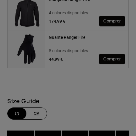
4 colores disponibles
174,99 €
Comprar
Guante Ranger Fire
5 colores disponibles
44,99 €
Comprar
Size Guide
IN
CM