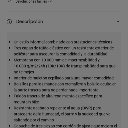
Devoluciones fáciles
Accesorios
Ver Todo
Descripción
Bolsas y Mochilas
Gorras y Gorros
Un estilo informal combinado con prestaciones técnicas
Ver todo
Tres capas de tejido elástico con un resistente exterior de
poliéster para asegurar la comodidad y la durabilidad
Membrana con 10 000 mm de impermeabilidad y
10 000 g/m2/24h (10K/10K) de transpirabilidad para que
no te mojes
Interior de muletón cepillado para una mayor comodidad
Bolsillos para las manos con cremallera y bolsillo oculto en
la parte trasera para no perder nada importante
Faldón trasero de alto rendimiento específico para
mountain bike
Resistente acabado repelente al agua (DWR) para
protegerte de la humedad, el barro y la suciedad que va
saltando por el camino
Capucha de tres piezas con cordón de ajuste que mejora el