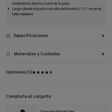
rendimiento dentro y fuera de la pista
Largo (desde el punto más alto del hombro): 71,1 cm en la
talla mediana
Especificaciones
Materiales y Cuidados
Opiniones [5]
Completa el conjunto
Chaqueta Ranger Fire