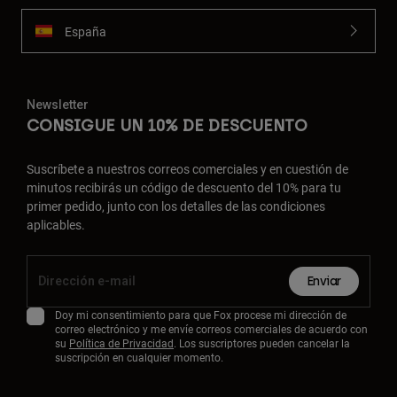
España
Newsletter
CONSIGUE UN 10% DE DESCUENTO
Suscríbete a nuestros correos comerciales y en cuestión de
minutos recibirás un código de descuento del 10% para tu
primer pedido, junto con los detalles de las condiciones
aplicables.
Enviar
Doy mi consentimiento para que Fox procese mi dirección de
correo electrónico y me envíe correos comerciales de acuerdo con
su
Política de Privacidad
. Los suscriptores pueden cancelar la
suscripción en cualquier momento.