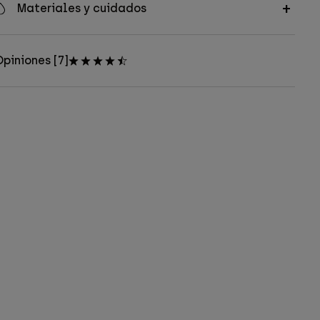
Materiales y cuidados
piniones [7]