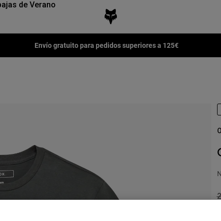
ajas de Verano
Envío gratuito para pedidos superiores a 125€
O
N
P
2