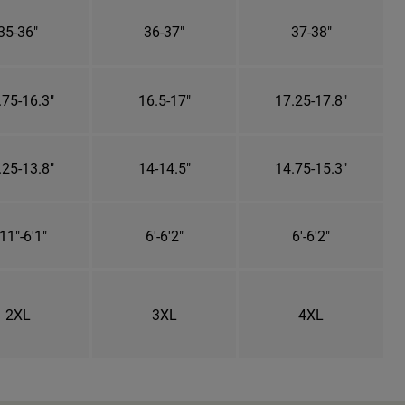
35-36"
36-37"
37-38"
.75-16.3"
16.5-17"
17.25-17.8"
.25-13.8"
14-14.5"
14.75-15.3"
11"-6'1"
6'-6'2"
6'-6'2"
2XL
3XL
4XL