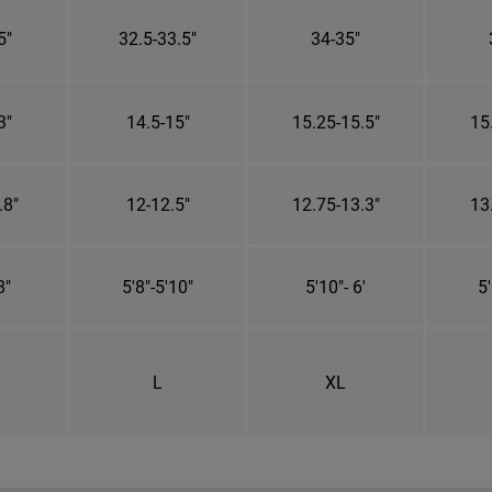
5"
32.5-33.5"
34-35"
3"
14.5-15"
15.25-15.5"
15
.8"
12-12.5"
12.75-13.3"
13
8"
5'8"-5'10"
5'10"- 6'
5'
L
XL