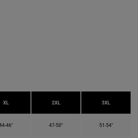
XL
2XL
3XL
44-46"
47-50"
51-54"