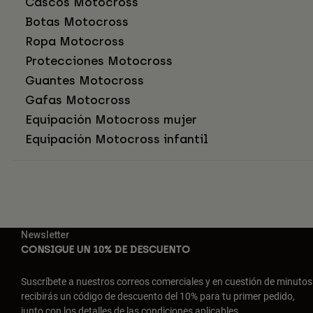
Cascos Motocross
Botas Motocross
Ropa Motocross
Protecciones Motocross
Guantes Motocross
Gafas Motocross
Equipación Motocross mujer
Equipación Motocross infantil
Newsletter
CONSIGUE UN 10% DE DESCUENTO
Suscríbete a nuestros correos comerciales y en cuestión de minutos
recibirás un código de descuento del 10% para tu primer pedido,
junto con los detalles de las condiciones aplicables.