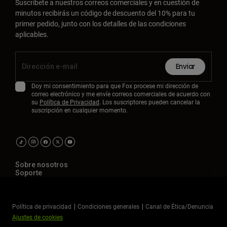
Suscríbete a nuestros correos comerciales y en cuestión de
minutos recibirás un código de descuento del 10% para tu
primer pedido, junto con los detalles de las condiciones
aplicables.
Enviar
Doy mi consentimiento para que Fox procese mi dirección de
correo electrónico y me envíe correos comerciales de acuerdo con
su
Política de Privacidad
. Los suscriptores pueden cancelar la
suscripción en cualquier momento.
Sobre nosotros
Soporte
Política de privacidad
Condiciones generales
Canal de Ética/Denuncia
Ajustes de cookies