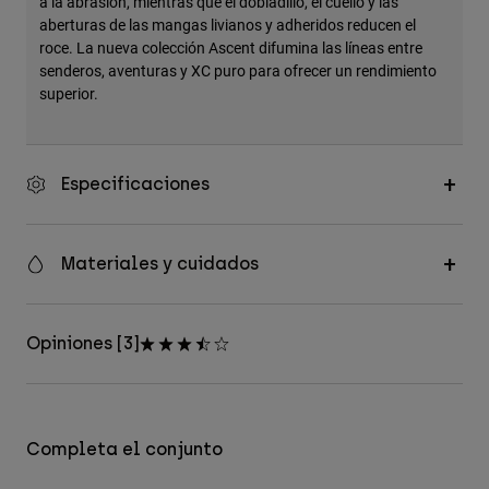
a la abrasión, mientras que el dobladillo, el cuello y las
aberturas de las mangas livianos y adheridos reducen el
roce. La nueva colección Ascent difumina las líneas entre
senderos, aventuras y XC puro para ofrecer un rendimiento
superior.
Especificaciones
Materiales y cuidados
Opiniones [3]
Completa el conjunto