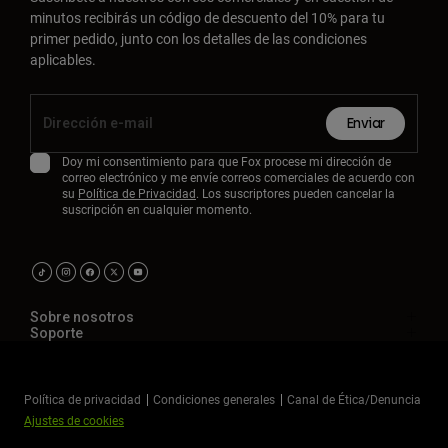
minutos recibirás un código de descuento del 10% para tu
primer pedido, junto con los detalles de las condiciones
aplicables.
Enviar
Doy mi consentimiento para que Fox procese mi dirección de
correo electrónico y me envíe correos comerciales de acuerdo con
su
Política de Privacidad
. Los suscriptores pueden cancelar la
suscripción en cualquier momento.
Sobre nosotros
Soporte
Política de privacidad
Condiciones generales
Canal de Ética/Denuncia
Ajustes de cookies