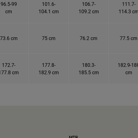
96.5-99
101.6-
106.7-
111.7-
cm
104.1 cm
109.2 cm
114.3 c
73.6 cm
75 cm
76.2 cm
77.5 cm
172.7-
177.8-
180.3-
182.9-18
177.8 cm
182.9 cm
185.5 cm
cm
MTB