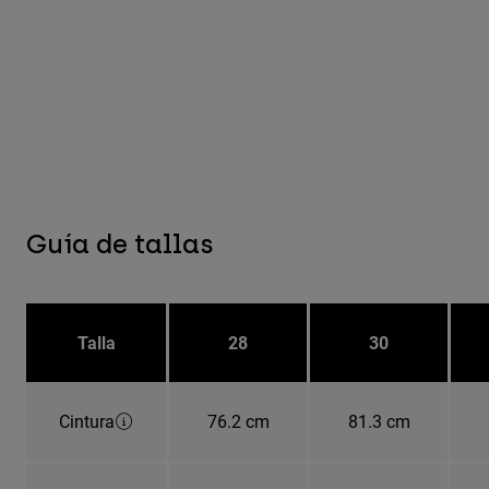
Guía de tallas
Talla
28
30
Cintura
76.2 cm
81.3 cm