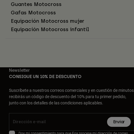
Guantes Motocross
Gafas Motocross
Equipación Motocross mujer
Equipación Motocross infantil
Newsletter
CONSIGUE UN 10% DE DESCUENTO
Suscríbete a nuestros correos comerciales y en cuestión de minutos
recibirás un código de descuento del 10% para tu primer pedido,
junto con los detalles de las condiciones aplicables.
Enviar
Doy mi consentimiento para que Fox procese mi dirección de correo