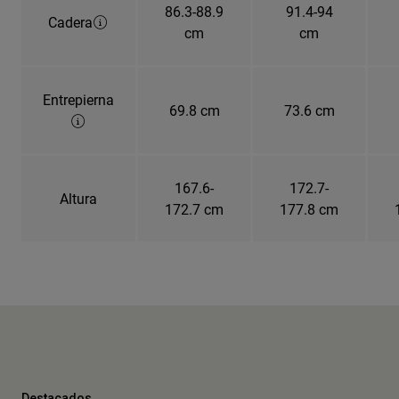
86.3-88.9
91.4-94
Cadera
cm
cm
Entrepierna
69.8 cm
73.6 cm
167.6-
172.7-
Altura
172.7 cm
177.8 cm
Destacados