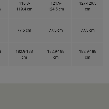
116.8-
121.9-
127-129.5
m
119.4 cm
124.5 cm
cm
77.5 cm
77.5 cm
77.5 cm
8
182.9-188
182.9-188
182.9-188
cm
cm
cm