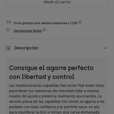
Añadir al carrito
Accesorios
Ver Todo
Envío gratuito para pedidos superiores a 125€
Bolsas y Mochilas
Devoluciones fáciles
Gorras y Gorros
Ver todo
Descripción
Consigue el agarre perfecto
con libertad y control
Las revolucionarias zapatillas Fox Union Flat están listas
para llevar tus aventuras de mountain bike a nuevos
niveles de ajuste y potencia realmente alucinantes. La
versión plana de las zapatillas Fox Union se agarra a los
pedales con total confianza y te permite sacar un pie
para equilibrar la bici si tomas una curva demasiado