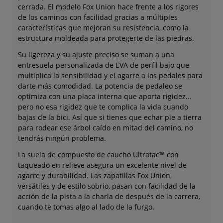
cerrada. El modelo Fox Union hace frente a los rigores
de los caminos con facilidad gracias a múltiples
características que mejoran su resistencia, como la
estructura moldeada para protegerte de las piedras.
Su ligereza y su ajuste preciso se suman a una
entresuela personalizada de EVA de perfil bajo que
multiplica la sensibilidad y el agarre a los pedales para
darte más comodidad. La potencia de pedaleo se
optimiza con una placa interna que aporta rigidez...
pero no esa rigidez que te complica la vida cuando
bajas de la bici. Así que si tienes que echar pie a tierra
para rodear ese árbol caído en mitad del camino, no
tendrás ningún problema.
La suela de compuesto de caucho Ultratac™ con
taqueado en relieve asegura un excelente nivel de
agarre y durabilidad. Las zapatillas Fox Union,
versátiles y de estilo sobrio, pasan con facilidad de la
acción de la pista a la charla de después de la carrera,
cuando te tomas algo al lado de la furgo.