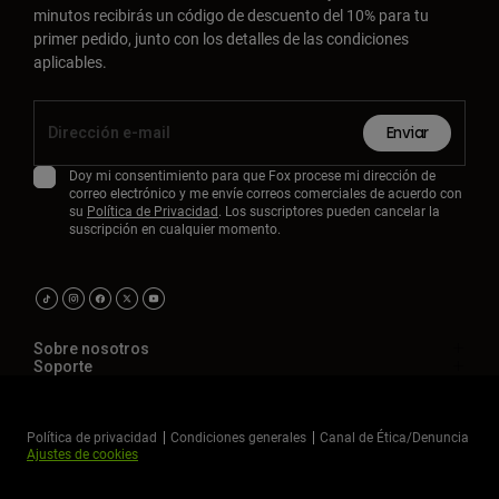
minutos recibirás un código de descuento del 10% para tu
primer pedido, junto con los detalles de las condiciones
aplicables.
Enviar
Doy mi consentimiento para que Fox procese mi dirección de
correo electrónico y me envíe correos comerciales de acuerdo con
su
Política de Privacidad
. Los suscriptores pueden cancelar la
suscripción en cualquier momento.
Sobre nosotros
Soporte
Política de privacidad
Condiciones generales
Canal de Ética/Denuncia
Ajustes de cookies