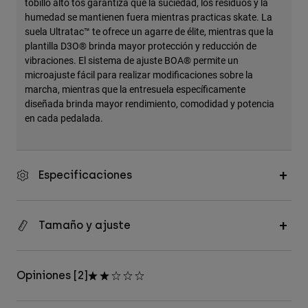
tobillo alto tos garantiza que la suciedad, los residuos y la
humedad se mantienen fuera mientras practicas skate. La
suela Ultratac™ te ofrece un agarre de élite, mientras que la
plantilla D3O® brinda mayor protección y reducción de
vibraciones. El sistema de ajuste BOA® permite un
microajuste fácil para realizar modificaciones sobre la
marcha, mientras que la entresuela específicamente
diseñada brinda mayor rendimiento, comodidad y potencia
en cada pedalada.
Especificaciones
Tamaño y ajuste
Opiniones [2]