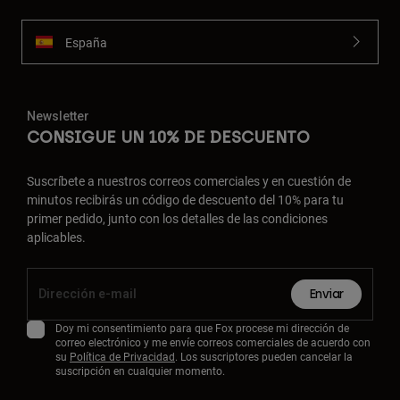
España
Newsletter
CONSIGUE UN 10% DE DESCUENTO
Suscríbete a nuestros correos comerciales y en cuestión de
minutos recibirás un código de descuento del 10% para tu
primer pedido, junto con los detalles de las condiciones
aplicables.
Enviar
Doy mi consentimiento para que Fox procese mi dirección de
correo electrónico y me envíe correos comerciales de acuerdo con
su
Política de Privacidad
. Los suscriptores pueden cancelar la
suscripción en cualquier momento.