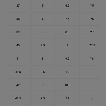
37
5
6.5
Y5
38
6
7.5
Y6
39
7
8.5
Y7
40
7.5
9
Y7.5
41
8
9.5
Y8
41.5
8.5
10
-
42
9
10.5
-
42.5
9.5
11
-