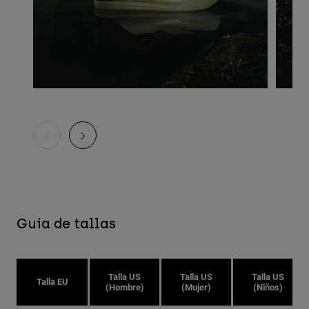
Guía de tallas
Talla US
Talla US
Talla US
Talla EU
(Hombre)
(Mujer)
(Niños)