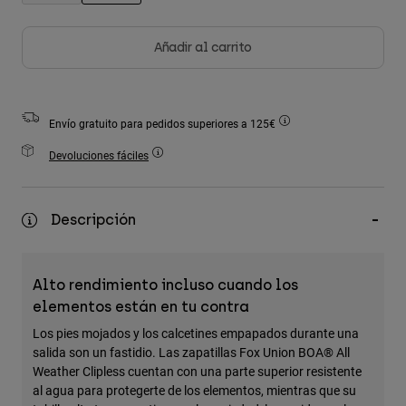
Accesorios
seleccionado
Añadir al carrito
Ver Todo
Bolsas y Mochilas
Gorras y Gorros
Envío gratuito para pedidos superiores a 125€
Ver todo
Devoluciones fáciles
Descripción
Alto rendimiento incluso cuando los
elementos están en tu contra
Los pies mojados y los calcetines empapados durante una
salida son un fastidio. Las zapatillas Fox Union BOA® All
Weather Clipless cuentan con una parte superior resistente
al agua para protegerte de los elementos, mientras que su