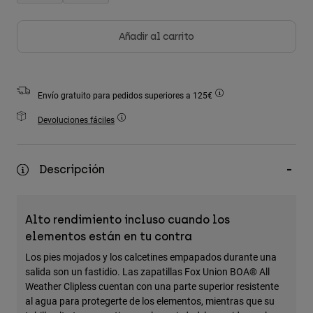
Accesorios
Añadir al carrito
Ver Todo
Bolsas y Mochilas
Gorras y Gorros
Envío gratuito para pedidos superiores a 125€
Ver todo
Devoluciones fáciles
Descripción
Alto rendimiento incluso cuando los
elementos están en tu contra
Los pies mojados y los calcetines empapados durante una
salida son un fastidio. Las zapatillas Fox Union BOA® All
Weather Clipless cuentan con una parte superior resistente
al agua para protegerte de los elementos, mientras que su