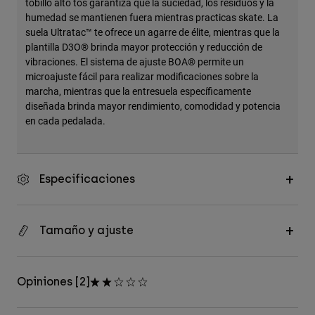
tobillo alto tos garantiza que la suciedad, los residuos y la
humedad se mantienen fuera mientras practicas skate. La
suela Ultratac™ te ofrece un agarre de élite, mientras que la
plantilla D3O® brinda mayor protección y reducción de
vibraciones. El sistema de ajuste BOA® permite un
microajuste fácil para realizar modificaciones sobre la
marcha, mientras que la entresuela específicamente
diseñada brinda mayor rendimiento, comodidad y potencia
en cada pedalada.
Especificaciones
Tamaño y ajuste
Opiniones [2]