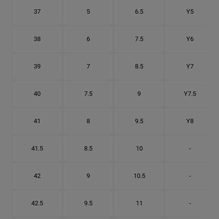
37
5
6.5
Y5
38
6
7.5
Y6
39
7
8.5
Y7
40
7.5
9
Y7.5
41
8
9.5
Y8
41.5
8.5
10
-
42
9
10.5
-
42.5
9.5
11
-