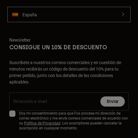
España
Newsletter
CONSIGUE UN 10% DE DESCUENTO
Suscríbete a nuestros correos comerciales y en cuestión de
minutos recibirás un código de descuento del 10% para tu
primer pedido, junto con los detalles de las condiciones
aplicables.
Enviar
Doy mi consentimiento para que Fox procese mi dirección de
correo electrónico y me envíe correos comerciales de acuerdo con
su
Política de Privacidad
. Los suscriptores pueden cancelar la
suscripción en cualquier momento.