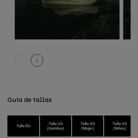
Guía de tallas
Talla US
Talla US
Talla US
Talla EU
(Hombre)
(Mujer)
(Niños)