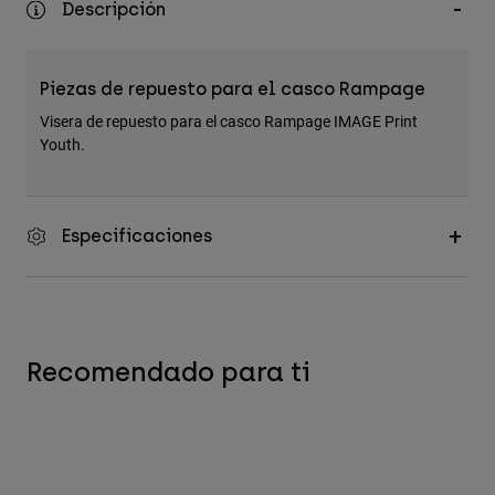
Descripción
Accesorios
Ver Todo
Piezas de repuesto para el casco Rampage
Bolsas y Mochilas
Visera de repuesto para el casco Rampage IMAGE Print
Gorras y Gorros
Youth.
Ver todo
Especificaciones
Recomendado para ti