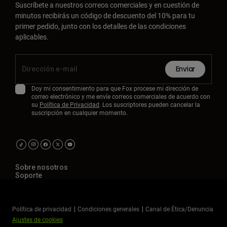
Suscríbete a nuestros correos comerciales y en cuestión de
minutos recibirás un código de descuento del 10% para tu
primer pedido, junto con los detalles de las condiciones
aplicables.
Enviar
Doy mi consentimiento para que Fox procese mi dirección de
correo electrónico y me envíe correos comerciales de acuerdo con
su
Política de Privacidad
. Los suscriptores pueden cancelar la
suscripción en cualquier momento.
Sobre nosotros
Soporte
Política de privacidad
Condiciones generales
Canal de Ética/Denuncia
Ajustes de cookies