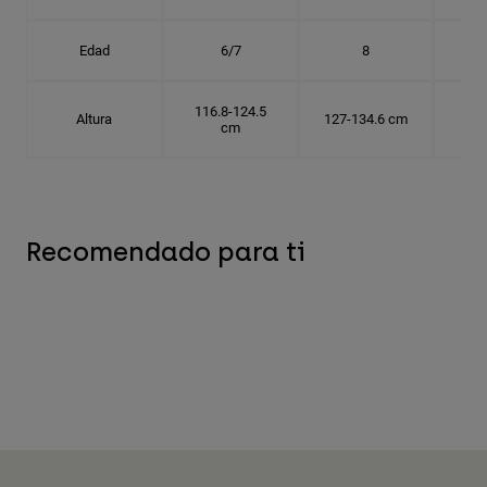
Edad
6/7
8
116.8-124.5
Altura
127-134.6 cm
137
cm
Recomendado para ti