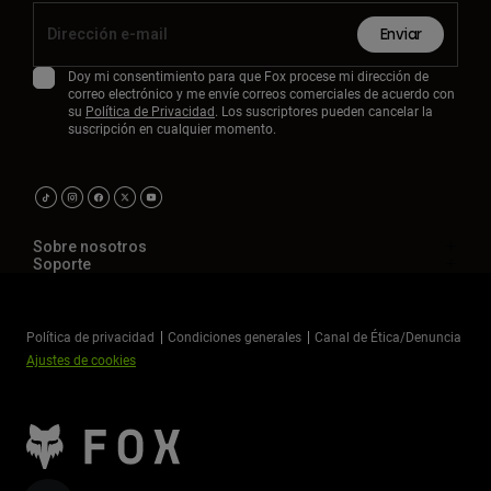
Enviar
Doy mi consentimiento para que Fox procese mi dirección de
correo electrónico y me envíe correos comerciales de acuerdo con
su
Política de Privacidad
. Los suscriptores pueden cancelar la
suscripción en cualquier momento.
Sobre nosotros
Soporte
Política de privacidad
Condiciones generales
Canal de Ética/Denuncia
Ajustes de cookies