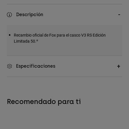
Accesorios
Descripción
Ver Todo
Bolsas y Mochilas
Recambio oficial de Fox para el casco V3 RS Edición
Gorras y Gorros
Limitada 50.º
Ver todo
Especificaciones
Recomendado para ti