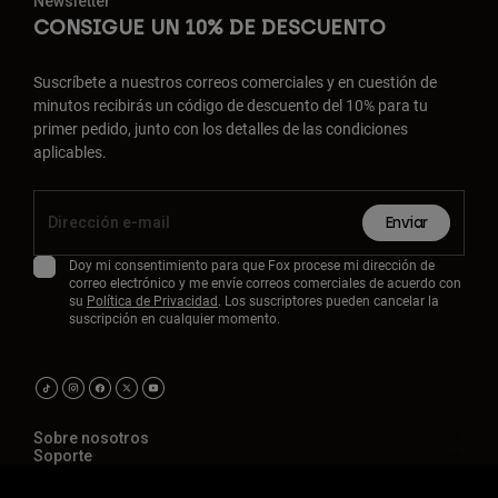
Newsletter
CONSIGUE UN 10% DE DESCUENTO
Suscríbete a nuestros correos comerciales y en cuestión de
minutos recibirás un código de descuento del 10% para tu
primer pedido, junto con los detalles de las condiciones
aplicables.
Enviar
Doy mi consentimiento para que Fox procese mi dirección de
correo electrónico y me envíe correos comerciales de acuerdo con
su
Política de Privacidad
. Los suscriptores pueden cancelar la
suscripción en cualquier momento.
Sobre nosotros
Soporte