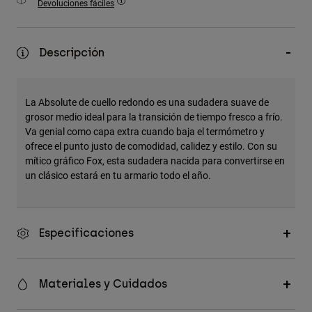
Devoluciones fáciles
Accesorios
Ver Todo
Descripción
Bolsas y Mochilas
Gorras y Gorros
La Absolute de cuello redondo es una sudadera suave de
Ver todo
grosor medio ideal para la transición de tiempo fresco a frío.
Va genial como capa extra cuando baja el termómetro y
ofrece el punto justo de comodidad, calidez y estilo. Con su
mítico gráfico Fox, esta sudadera nacida para convertirse en
un clásico estará en tu armario todo el año.
Especificaciones
Materiales y Cuidados