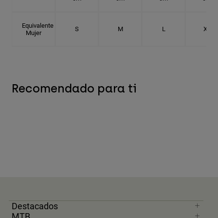
Equivalente
S
M
L
XL
Mujer
Recomendado para ti
Destacados
MTB