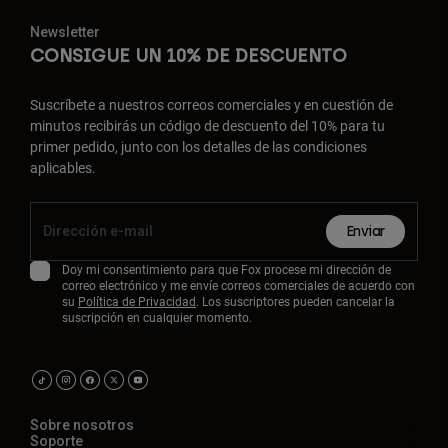
Newsletter
CONSIGUE UN 10% DE DESCUENTO
Suscríbete a nuestros correos comerciales y en cuestión de
minutos recibirás un código de descuento del 10% para tu
primer pedido, junto con los detalles de las condiciones
aplicables.
Enviar
Doy mi consentimiento para que Fox procese mi dirección de
correo electrónico y me envíe correos comerciales de acuerdo con
su
Política de Privacidad
. Los suscriptores pueden cancelar la
suscripción en cualquier momento.
Sobre nosotros
Soporte