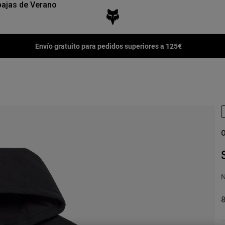
ajas de Verano
Envío gratuito para pedidos superiores a 125€
O
N
P