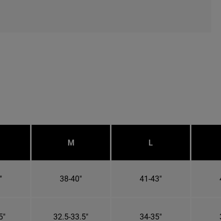
M
L
"
38-40"
41-43"
5"
32.5-33.5"
34-35"