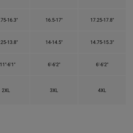
.75-16.3"
16.5-17"
17.25-17.8"
.25-13.8"
14-14.5"
14.75-15.3"
11"-6'1"
6'-6'2"
6'-6'2"
2XL
3XL
4XL