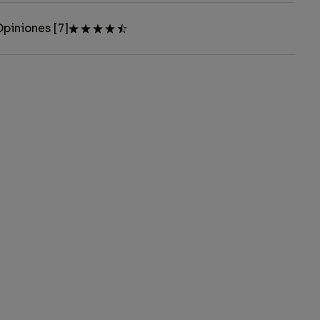
piniones [7]