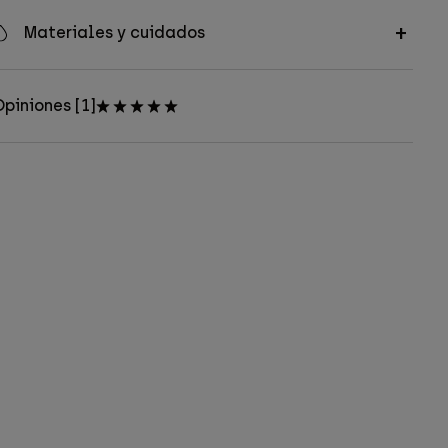
Materiales y cuidados
piniones [1]