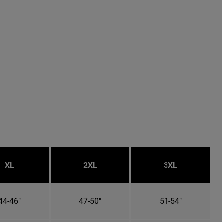
XL
2XL
3XL
44-46"
47-50"
51-54"