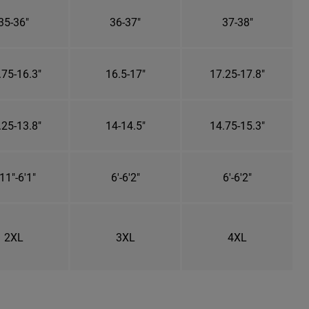
35-36"
36-37"
37-38"
.75-16.3"
16.5-17"
17.25-17.8"
.25-13.8"
14-14.5"
14.75-15.3"
11"-6'1"
6'-6'2"
6'-6'2"
2XL
3XL
4XL