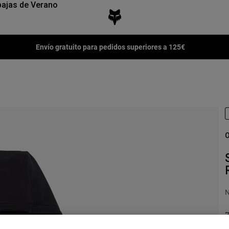
ajas de Verano
Envío gratuito para pedidos superiores a 125€
O
N
P