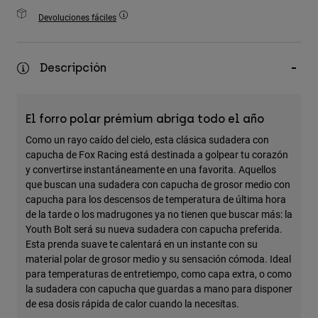
Accesorios
Devoluciones fáciles
Ver Todo
Bolsas y Mochilas
Descripción
Gorras y Gorros
Ver todo
El forro polar prémium abriga todo el año
Como un rayo caído del cielo, esta clásica sudadera con
capucha de Fox Racing está destinada a golpear tu corazón
y convertirse instantáneamente en una favorita. Aquellos
que buscan una sudadera con capucha de grosor medio con
capucha para los descensos de temperatura de última hora
de la tarde o los madrugones ya no tienen que buscar más: la
Youth Bolt será su nueva sudadera con capucha preferida.
Esta prenda suave te calentará en un instante con su
material polar de grosor medio y su sensación cómoda. Ideal
para temperaturas de entretiempo, como capa extra, o como
la sudadera con capucha que guardas a mano para disponer
de esa dosis rápida de calor cuando la necesitas.