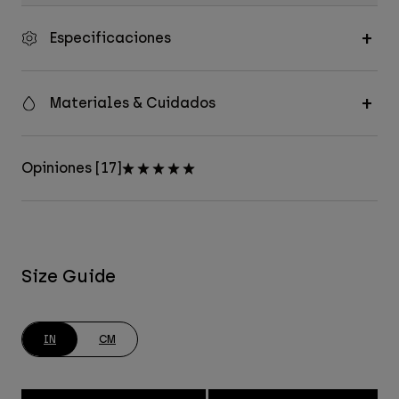
Especificaciones
Materiales & Cuidados
Opiniones [17]
Size Guide
IN
CM