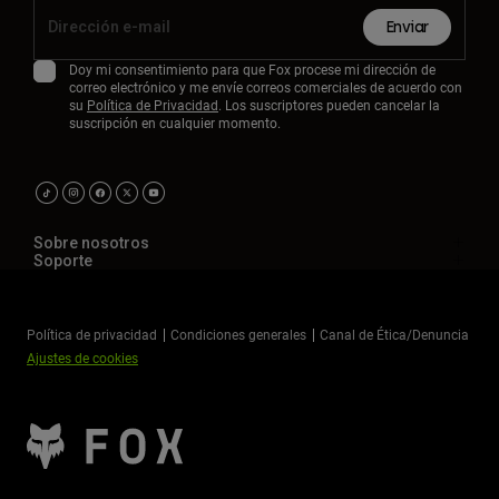
Enviar
Doy mi consentimiento para que Fox procese mi dirección de
correo electrónico y me envíe correos comerciales de acuerdo con
su
Política de Privacidad
. Los suscriptores pueden cancelar la
suscripción en cualquier momento.
Sobre nosotros
Soporte
Política de privacidad
Condiciones generales
Canal de Ética/Denuncia
Ajustes de cookies