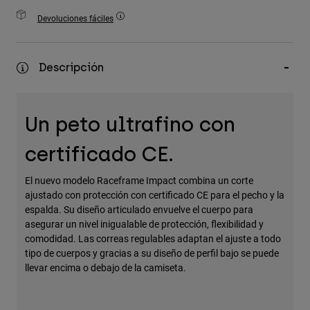
Accesorios
Devoluciones fáciles
Ver Todo
Bolsas y Mochilas
Descripción
Gorras y Gorros
Ver todo
Un peto ultrafino con
certificado CE.
El nuevo modelo Raceframe Impact combina un corte
ajustado con protección con certificado CE para el pecho y la
espalda. Su diseño articulado envuelve el cuerpo para
asegurar un nivel inigualable de protección, flexibilidad y
comodidad. Las correas regulables adaptan el ajuste a todo
tipo de cuerpos y gracias a su diseño de perfil bajo se puede
llevar encima o debajo de la camiseta.