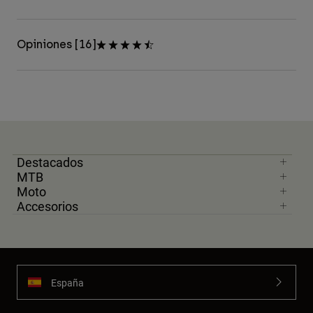
Opiniones [16]
Destacados
MTB
Moto
Accesorios
España