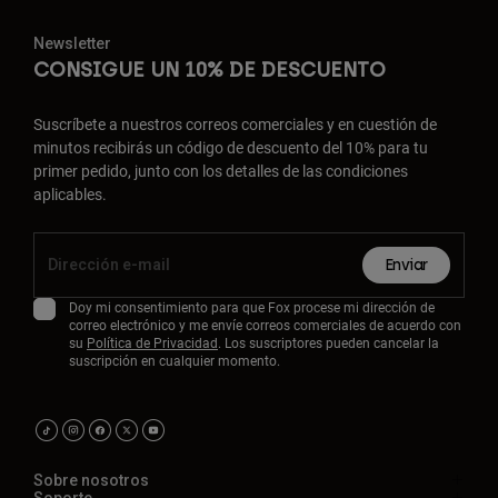
Newsletter
CONSIGUE UN 10% DE DESCUENTO
Suscríbete a nuestros correos comerciales y en cuestión de
minutos recibirás un código de descuento del 10% para tu
primer pedido, junto con los detalles de las condiciones
aplicables.
Enviar
Doy mi consentimiento para que Fox procese mi dirección de
correo electrónico y me envíe correos comerciales de acuerdo con
su
Política de Privacidad
. Los suscriptores pueden cancelar la
suscripción en cualquier momento.
Sobre nosotros