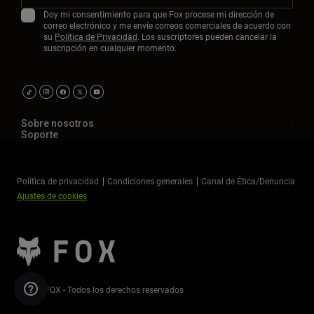
Doy mi consentimiento para que Fox procese mi dirección de
correo electrónico y me envíe correos comerciales de acuerdo con
su
Política de Privacidad
. Los suscriptores pueden cancelar la
suscripción en cualquier momento.
Sobre nosotros
Soporte
Política de privacidad
Condiciones generales
Canal de Ética/Denuncia
Ajustes de cookies
©2026 FOX - Todos los derechos reservados