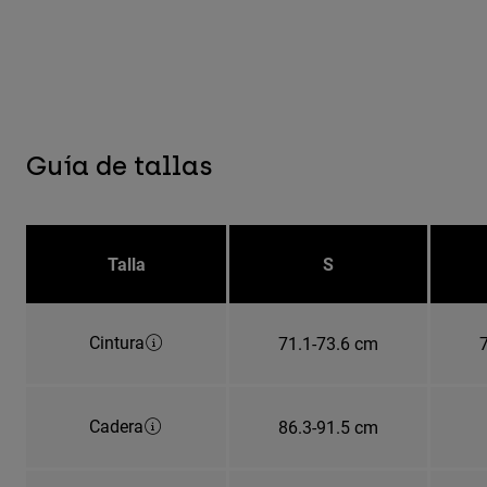
Guía de tallas
Talla
S
Cintura
71.1-73.6 cm
Cadera
86.3-91.5 cm