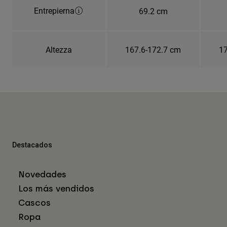
Entrepierna
69.2 cm
Altezza
167.6-172.7 cm
17
Destacados
Novedades
Los más vendidos
Cascos
Ropa