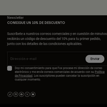
Newsletter
CONSIGUE UN 10% DE DESCUENTO
Suscríbete a nuestros correos comerciales y en cuestión de minutos
recibirás un código de descuento del 10% para tu primer pedido,
junto con los detalles de las condiciones aplicables.
Enviar
Doy mi consentimiento para que Fox procese mi dirección de correo
electrónico y me envíe correos comerciales de acuerdo con su
Política
de Privacidad
. Los suscriptores pueden cancelar la suscripción en
cualquier momento.