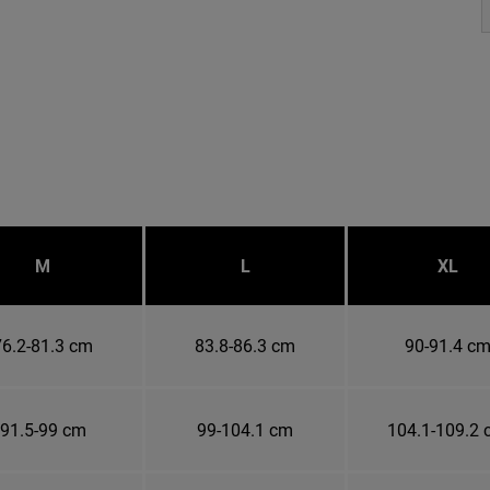
M
L
XL
76.2-81.3 cm
83.8-86.3 cm
90-91.4 c
91.5-99 cm
99-104.1 cm
104.1-109.2