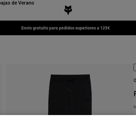
ajas de Verano
Envío gratuito para pedidos superiores a 125€
O
N
P