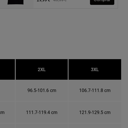
2XL
3XL
m
96.5-101.6 cm
106.7-111.8 cm
 cm
111.7-119.4 cm
121.9-129.5 cm