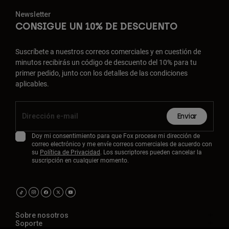
Newsletter
CONSIGUE UN 10% DE DESCUENTO
Suscríbete a nuestros correos comerciales y en cuestión de
minutos recibirás un código de descuento del 10% para tu
primer pedido, junto con los detalles de las condiciones
aplicables.
Enviar
Doy mi consentimiento para que Fox procese mi dirección de
correo electrónico y me envíe correos comerciales de acuerdo con
su
Política de Privacidad
. Los suscriptores pueden cancelar la
suscripción en cualquier momento.
Sobre nosotros
Soporte