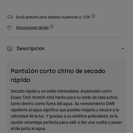
Accesorios
Envío gratuito para pedidos superiores a 125€
Ver Todo
Bolsas y Mochilas
Devoluciones fáciles
Gorras y Gorros
Ver todo
Descripción
Pantalón corto chino de secado
rápido
Secado rápido y un estilo minimalista: el pantalón corto
Essex Tech Stretch está hecho para tu estilo de vida activo,
tanto dentro como fuera del agua. Su revestimiento DWR
repelente al agua significa que puedes mojarlo y secará a la
velocidad de la luz. Y gracias a su estética polivalente, es la
opción veraniega perfecta para salir a dar una vuelta o pasar
el día junto al agua.