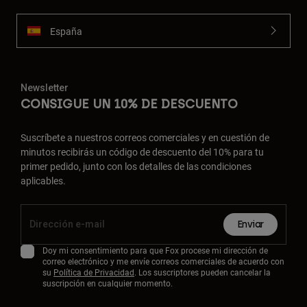
España
Newsletter
CONSIGUE UN 10% DE DESCUENTO
Suscríbete a nuestros correos comerciales y en cuestión de
minutos recibirás un código de descuento del 10% para tu
primer pedido, junto con los detalles de las condiciones
aplicables.
Enviar
Doy mi consentimiento para que Fox procese mi dirección de
correo electrónico y me envíe correos comerciales de acuerdo con
su
Política de Privacidad
. Los suscriptores pueden cancelar la
suscripción en cualquier momento.