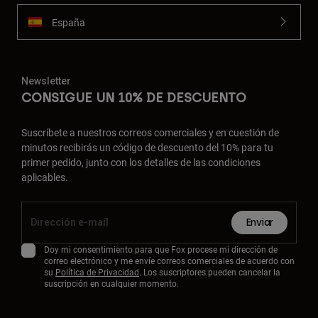
España
Newsletter
CONSIGUE UN 10% DE DESCUENTO
Suscríbete a nuestros correos comerciales y en cuestión de
minutos recibirás un código de descuento del 10% para tu
primer pedido, junto con los detalles de las condiciones
aplicables.
Enviar
Doy mi consentimiento para que Fox procese mi dirección de
correo electrónico y me envíe correos comerciales de acuerdo con
su
Política de Privacidad
. Los suscriptores pueden cancelar la
suscripción en cualquier momento.