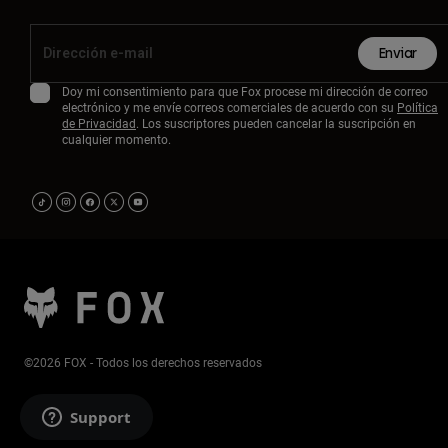
Enviar
Doy mi consentimiento para que Fox procese mi dirección de correo
electrónico y me envíe correos comerciales de acuerdo con su
Política
de Privacidad
. Los suscriptores pueden cancelar la suscripción en
cualquier momento.
©2026 FOX - Todos los derechos reservados
Support