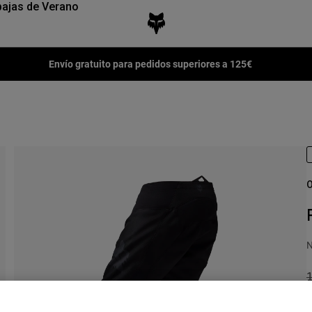
ajas de Verano
Envío gratuito para pedidos superiores a 125€
O
N
P
1