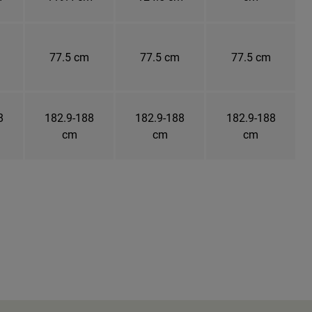
77.5 cm
77.5 cm
77.5 cm
8
182.9-188
182.9-188
182.9-188
cm
cm
cm