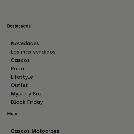
Destacados
Novedades
Los más vendidos
Cascos
Ropa
Lifestyle
Outlet
Mystery Box
Black Friday
Moto
Cascos Motocross