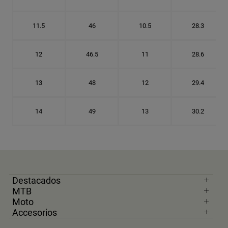
11.5
46
10.5
28.3
12
46.5
11
28.6
13
48
12
29.4
14
49
13
30.2
Destacados
MTB
Moto
Accesorios