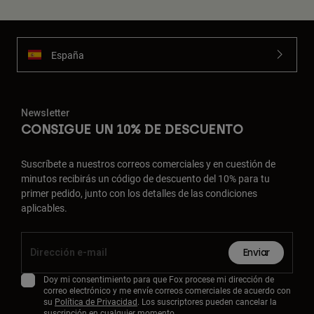
España
Newsletter
CONSIGUE UN 10% DE DESCUENTO
Suscríbete a nuestros correos comerciales y en cuestión de
minutos recibirás un código de descuento del 10% para tu
primer pedido, junto con los detalles de las condiciones
aplicables.
Enviar
Doy mi consentimiento para que Fox procese mi dirección de
correo electrónico y me envíe correos comerciales de acuerdo con
su
Política de Privacidad
. Los suscriptores pueden cancelar la
suscripción en cualquier momento.