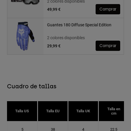
2 colores disponibles
49,99 €
Comprar
Guantes 180 Diffuse Special Edition
2 colores disponibles
29,99 €
Comprar
Cuadro de tallas
Talla en
Talla US
Talla EU
Talla UK
cm
5
38
4
22.5