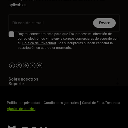
aplicables.
Enviar
Doy mi consentimiento para que Fox procese mi dirección de
correo electrónico y me envíe correos comerciales de acuerdo con
su
Política de Privacidad
. Los suscriptores pueden cancelar la
suscripción en cualquier momento.
Sobre nosotros
Soporte
Política de privacidad
Condiciones generales
Canal de Ética/Denuncia
Ajustes de cookies