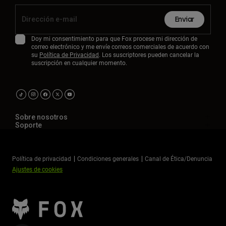
Enviar
Doy mi consentimiento para que Fox procese mi dirección de
correo electrónico y me envíe correos comerciales de acuerdo con
su
Política de Privacidad
. Los suscriptores pueden cancelar la
suscripción en cualquier momento.
Sobre nosotros
Soporte
Política de privacidad
Condiciones generales
Canal de Ética/Denuncia
Ajustes de cookies