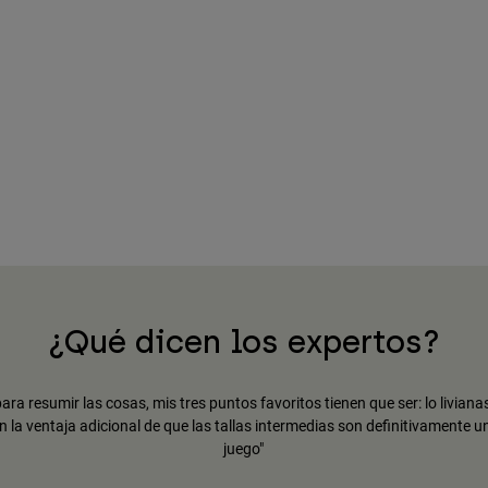
¿Qué dicen los expertos?
ara resumir las cosas, mis tres puntos favoritos tienen que ser: lo livia
n la ventaja adicional de que las tallas intermedias son definitivamente 
juego"