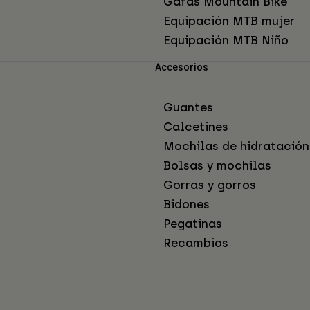
Gafas Mountain Bike
Equipación MTB mujer
Equipación MTB Niño
Accesorios
Guantes
Calcetines
Mochilas de hidratación
Bolsas y mochilas
Gorras y gorros
Bidones
Pegatinas
Recambios