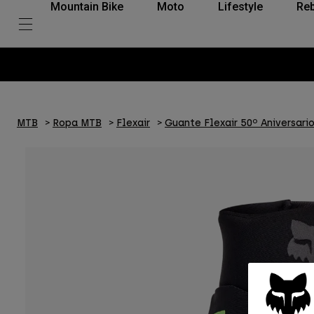
Mountain Bike
Moto
Lifestyle
Reb
MTB
Ropa MTB
Flexair
Guante Flexair 50º Aniversari