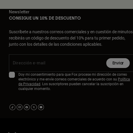
Newsletter
CONSIGUE UN 10% DE DESCUENTO
Suscríbete a nuestros correos comerciales y en cuestión de minutos
recibirás un código de descuento del 10% para tu primer pedido,
junto con los detalles de las condiciones aplicables.
Enviar
Doy mi consentimiento para que Fox procese mi dirección de correo
electrónico y me envíe correos comerciales de acuerdo con su
Política
de Privacidad
. Los suscriptores pueden cancelar la suscripción en
cualquier momento.