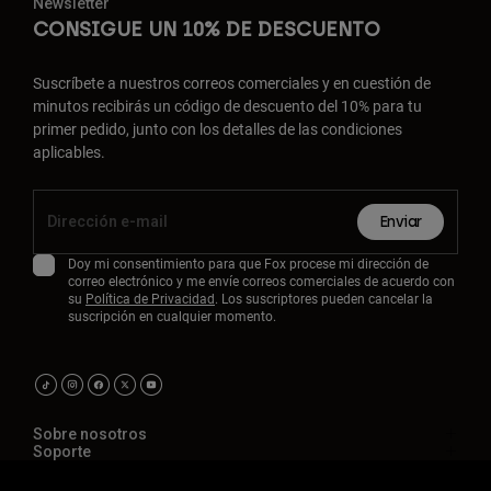
Newsletter
CONSIGUE UN 10% DE DESCUENTO
Suscríbete a nuestros correos comerciales y en cuestión de
minutos recibirás un código de descuento del 10% para tu
primer pedido, junto con los detalles de las condiciones
aplicables.
Enviar
Doy mi consentimiento para que Fox procese mi dirección de
correo electrónico y me envíe correos comerciales de acuerdo con
su
Política de Privacidad
. Los suscriptores pueden cancelar la
suscripción en cualquier momento.
Sobre nosotros
Soporte