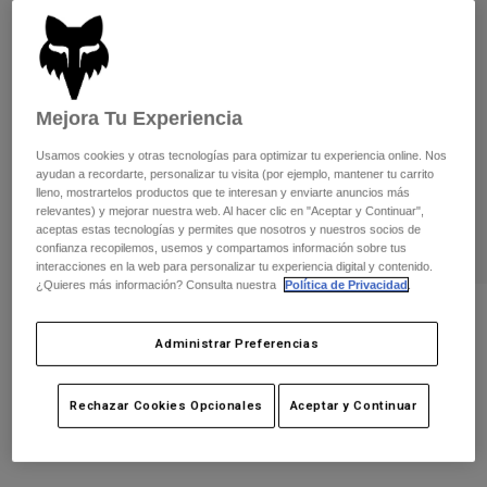
Pantalones
Protecciones
Pantalones
Camisas
Pantalones largos
Gafas de Protección
Ver todo
Guantes
Calcetines
Pantalones cortos
Mejora Tu Experiencia
Ver todo
Chaquetas
Chaquetas y chalecos
Mujer
Usamos cookies y otras tecnologías para optimizar tu experiencia online. Nos
ayudan a recordarte, personalizar tu visita (por ejemplo, mantener tu carrito
Protecciones
lleno, mostrartelos productos que te interesan y enviarte anuncios más
Camisetas y tops
Guantes
Moto
relevantes) y mejorar nuestra web. Al hacer clic en "Aceptar y Continuar",
aceptas estas tecnologías y permites que nosotros y nuestros socios de
Gafas de protección
Sudaderas
confianza recopilemos, usemos y compartamos información sobre tus
Protecciones
Cascos
interacciones en la web para personalizar tu experiencia digital y contenido.
Chaquetas
¿Quieres más información? Consulta nuestra
Política de Privacidad
.
Calcetines
Camisetas
Pantalones
Gafas de protección
Guante Defend Thermo - CE
Pantalones
Mochilas y accesorios
Camisas
Administrar Preferencias
Botas
Calcetines
N.º de artículo
31323
Ver todo
Recambios
Protecciones
Rechazar Cookies Opcionales
Aceptar y Continuar
Price reduced from
to
44,99 €
26,99 €
Accesorios
40% OFF
Guantes
Niños
Gafas de Protección
Recambios