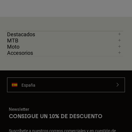
Destacados
MTB
Moto
Accesorios
España
Newsletter
CONSIGUE UN 10% DE DESCUENTO
Suscríbete a nuestros correos comerciales y en cuestión de