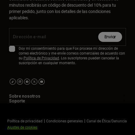
minutos recibirás un código de descuento del 10% para tu
primer pedido, junto con los detalles de las condiciones
aplicables.
Enviar
Doy mi consentimiento para que Fox procese mi dirección de
correo electrónico y me envíe correos comerciales de acuerdo con
su
Política de Privacidad
. Los suscriptores pueden cancelar la
suscripción en cualquier momento.
Sobre nosotros
Soporte
Política de privacidad
Condiciones generales
Canal de Ética/Denuncia
Ajustes de cookies