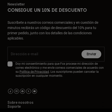
Newsletter
CONSIGUE UN 10% DE DESCUENTO
Suscríbete a nuestros correos comerciales y en cuestión de
minutos recibirás un código de descuento del 10% para tu
primer pedido, junto con los detalles de las condiciones
aplicables.
Enviar
Doy mi consentimiento para que Fox procese mi dirección de
correo electrónico y me envíe correos comerciales de acuerdo con
su
Política de Privacidad
. Los suscriptores pueden cancelar la
suscripción en cualquier momento.
Sobre nosotros
Soporte