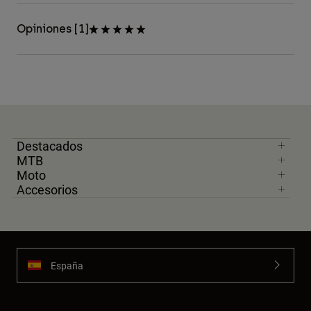
Opiniones [1]
Destacados
MTB
Moto
Accesorios
España