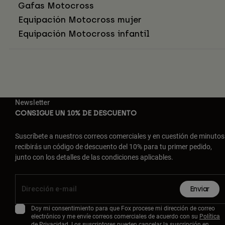
Gafas Motocross
Equipación Motocross mujer
Equipación Motocross infantil
Newsletter
CONSIGUE UN 10% DE DESCUENTO
Suscríbete a nuestros correos comerciales y en cuestión de minutos
recibirás un código de descuento del 10% para tu primer pedido,
junto con los detalles de las condiciones aplicables.
Enviar
Doy mi consentimiento para que Fox procese mi dirección de correo
electrónico y me envíe correos comerciales de acuerdo con su
Política
de Privacidad
. Los suscriptores pueden cancelar la suscripción en