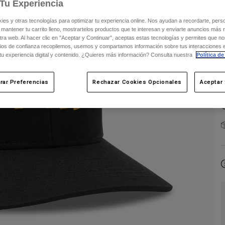
Tu Experiencia
s y otras tecnologías para optimizar tu experiencia online. Nos ayudan a recordarte, person
 mantener tu carrito lleno, mostrartelos productos que te interesan y enviarte anuncios más 
ra web. Al hacer clic en "Aceptar y Continuar", aceptas estas tecnologías y permites que no
ios de confianza recopilemos, usemos y compartamos información sobre tus interacciones 
 tu experiencia digital y contenido. ¿Quieres más información? Consulta nuestra
Política de
rar Preferencias
Rechazar Cookies Opcionales
Aceptar 