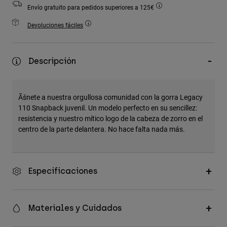
Accesorios
Envío gratuito para pedidos superiores a 125€
Devoluciones fáciles
Ver Todo
Bolsas y Mochilas
Descripción
Gorras y Gorros
Ver todo
Ãšnete a nuestra orgullosa comunidad con la gorra Legacy
110 Snapback juvenil. Un modelo perfecto en su sencillez:
resistencia y nuestro mítico logo de la cabeza de zorro en el
centro de la parte delantera. No hace falta nada más.
Especificaciones
Materiales y Cuidados