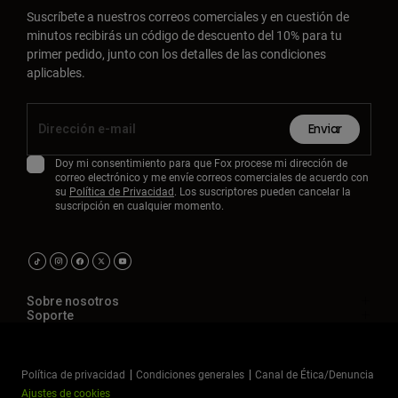
Suscríbete a nuestros correos comerciales y en cuestión de
minutos recibirás un código de descuento del 10% para tu
primer pedido, junto con los detalles de las condiciones
aplicables.
Enviar
Doy mi consentimiento para que Fox procese mi dirección de
correo electrónico y me envíe correos comerciales de acuerdo con
su
Política de Privacidad
. Los suscriptores pueden cancelar la
suscripción en cualquier momento.
Sobre nosotros
Soporte
Política de privacidad
Condiciones generales
Canal de Ética/Denuncia
Ajustes de cookies