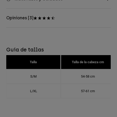
Opiniones [3]
Guía de tallas
Talla
Talla de la cabeza cm
S/M
54-58 cm
L/XL
57-61 cm