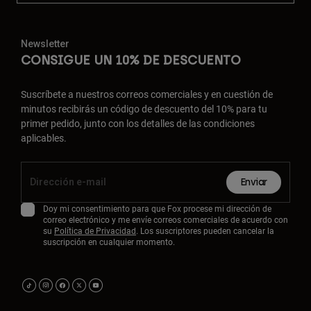
Newsletter
CONSIGUE UN 10% DE DESCUENTO
Suscríbete a nuestros correos comerciales y en cuestión de
minutos recibirás un código de descuento del 10% para tu
primer pedido, junto con los detalles de las condiciones
aplicables.
Enviar
Doy mi consentimiento para que Fox procese mi dirección de
correo electrónico y me envíe correos comerciales de acuerdo con
su
Política de Privacidad
. Los suscriptores pueden cancelar la
suscripción en cualquier momento.