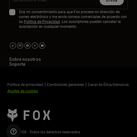
Enviar
Doy mi consentimiento para que Fox procese mi dirección de
correo electrónico y me envíe correos comerciales de acuerdo con
su
Política de Privacidad
. Los suscriptores pueden cancelar la
suscripción en cualquier momento.
Sobre nosotros
Soporte
Política de privacidad
Condiciones generales
Canal de Ética/Denuncia
Ajustes de cookies
©2026 FOX - Todos los derechos reservados