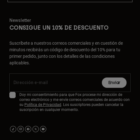
Newsletter
CONSIGUE UN 10% DE DESCUENTO
Suscríbete a nuestros correos comerciales y en cuestión de
minutos recibirás un código de descuento del 10% para tu
primer pedido, junto con los detalles de las condiciones
aplicables.
Enviar
Doy mi consentimiento para que Fox procese mi dirección de
correo electrónico y me envíe correos comerciales de acuerdo con
su
Política de Privacidad
. Los suscriptores pueden cancelar la
suscripción en cualquier momento.