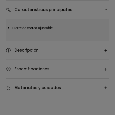
Accesorios
Características principales
Ver Todo
Bolsas y Mochilas
Cierre de correa ajustable
Gorras y Gorros
Ver todo
Descripción
Especificaciones
Materiales y cuidados