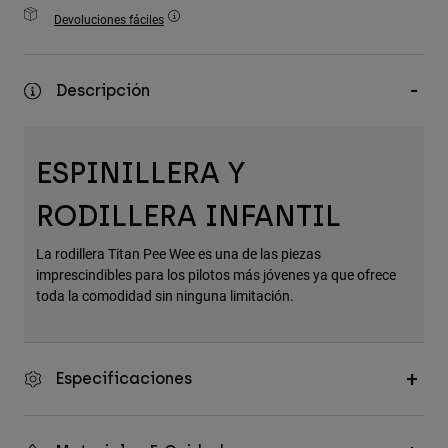
Accesorios
Devoluciones fáciles
Ver Todo
Descripción
Bolsas y Mochilas
Gorras y Gorros
Ver todo
ESPINILLERA Y
RODILLERA INFANTIL
La rodillera Titan Pee Wee es una de las piezas
imprescindibles para los pilotos más jóvenes ya que ofrece
toda la comodidad sin ninguna limitación.
Especificaciones