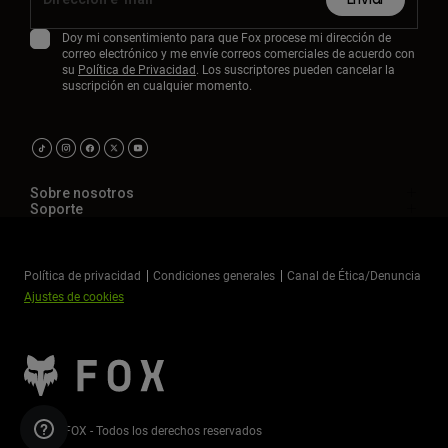
Doy mi consentimiento para que Fox procese mi dirección de
correo electrónico y me envíe correos comerciales de acuerdo con
su
Política de Privacidad
. Los suscriptores pueden cancelar la
suscripción en cualquier momento.
Sobre nosotros
Soporte
Política de privacidad
Condiciones generales
Canal de Ética/Denuncia
Ajustes de cookies
©2026 FOX - Todos los derechos reservados