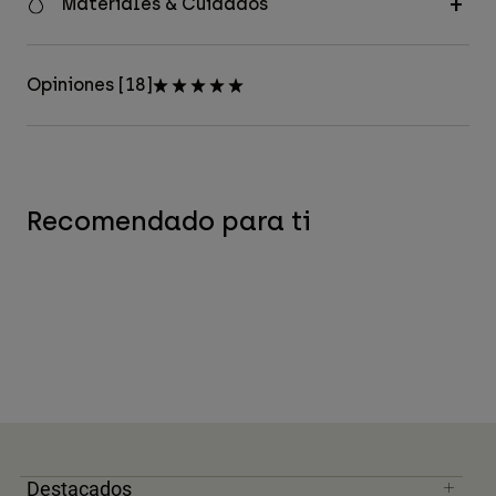
Materiales & Cuidados
Opiniones [18]
Recomendado para ti
Destacados