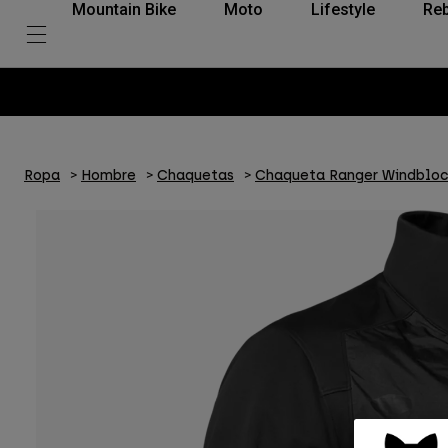
Mountain Bike
Moto
Lifestyle
Reb
Ropa
Hombre
Chaquetas
Chaqueta Ranger Windbloc