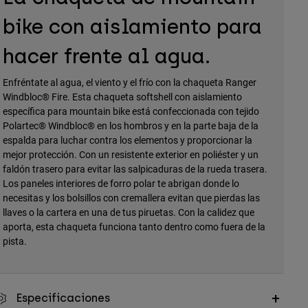
bike con aislamiento para
hacer frente al agua.
Enfréntate al agua, el viento y el frío con la chaqueta Ranger
Windbloc® Fire. Esta chaqueta softshell con aislamiento
específica para mountain bike está confeccionada con tejido
Polartec® Windbloc® en los hombros y en la parte baja de la
espalda para luchar contra los elementos y proporcionar la
mejor protección. Con un resistente exterior en poliéster y un
faldón trasero para evitar las salpicaduras de la rueda trasera.
Los paneles interiores de forro polar te abrigan donde lo
necesitas y los bolsillos con cremallera evitan que pierdas las
llaves o la cartera en una de tus piruetas. Con la calidez que
aporta, esta chaqueta funciona tanto dentro como fuera de la
pista.
Especificaciones