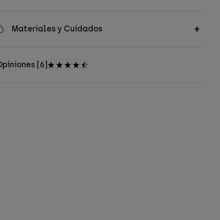
Materiales y Cuidados
piniones [6]